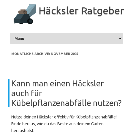
Zum
Inhalt
Häcksler Ratgeber
springen
MONATLICHE ARCHIVE:
NOVEMBER 2025
Kann man einen Häcksler
auch für
Kübelpflanzenabfälle nutzen?
Nutze deinen Häcksler effektiv für Kübelpflanzenabfälle!
Finde heraus, wie du das Beste aus deinem Garten
herausholst.