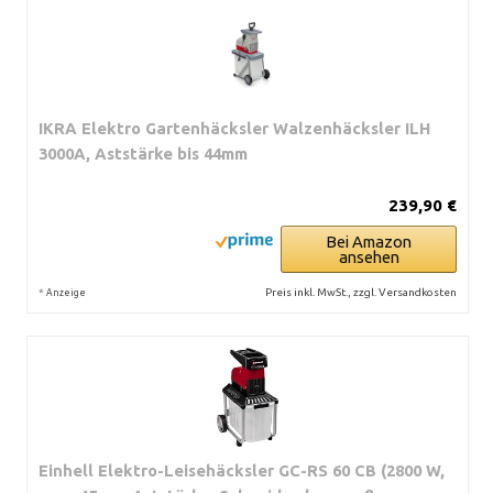
IKRA Elektro Gartenhäcksler Walzenhäcksler ILH
3000A, Aststärke bis 44mm
239,90 €
Bei Amazon
ansehen
*
Preis inkl. MwSt., zzgl. Versandkosten
Anzeige
Einhell Elektro-Leisehäcksler GC-RS 60 CB (2800 W,