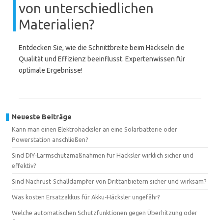
von unterschiedlichen
Materialien?
Entdecken Sie, wie die Schnittbreite beim Häckseln die
Qualität und Effizienz beeinflusst. Expertenwissen für
optimale Ergebnisse!
Neueste Beiträge
Kann man einen Elektrohäcksler an eine Solarbatterie oder
Powerstation anschließen?
Sind DIY‑Lärmschutzmaßnahmen für Häcksler wirklich sicher und
effektiv?
Sind Nachrüst‑Schalldämpfer von Drittanbietern sicher und wirksam?
Was kosten Ersatzakkus für Akku‑Häcksler ungefähr?
Welche automatischen Schutzfunktionen gegen Überhitzung oder