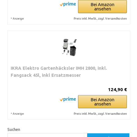
Bei Amazon
ansehen
*
Preis inkl. MwSt., zzgl. Versandkosten
Anzeige
IKRA Elektro Gartenhäcksler IMH 2800, inkl.
Fangsack 45l, inkl Ersatzmesser
124,90 €
Bei Amazon
ansehen
*
Preis inkl. MwSt., zzgl. Versandkosten
Anzeige
Suchen