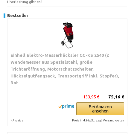
Überlastung gibt es?
Bestseller
Einhell Elektro-Messerhäcksler GC-KS 2540 (2
Wendemesser aus Spezialstahl, große
Trichteröffnung, Motorschutzschalter,
Häckselgutfangsack, Transportgriff inkl. Stopfer),
Rot
133,95 €
75,16 €
Bei Amazon
ansehen
*
Preis inkl. MwSt., zzgl. Versandkosten
Anzeige