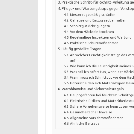
Praktische Schritt-für-Schritt-Anleitung 
Pflege- und Wartungstipps gegen Versto
Messer regelmäßig schärfen
Gehäuse und Einzug sauber halten
Schnittgut richtig lagern
Vor dem Häckseln trocknen
Regelmäßige Inspektion und Wartung
Praktische Schutzmaßnahmen
Häufig gestellte Fragen
Ab welcher Feuchtigkeit steigt das Vers
an?
Wie kann ich die Feuchtigkeit meines 
Was soll ich sofort tun, wenn der Häcksl
Wann muss ich Schnittgut vor dem Häc
Unterscheiden sich Materialtypen beim 
Warnhinweise und Sicherheitsregeln
Hauptgefahren bei feuchtem Schnittg
Elektrische Risiken und Motorüberlast
Sichere Vorgehensweise beim Lösen vo
Gesundheitliche Hinweise
Allgemeine Vorsichtsmaßnahmen
Ähnliche Beiträge: