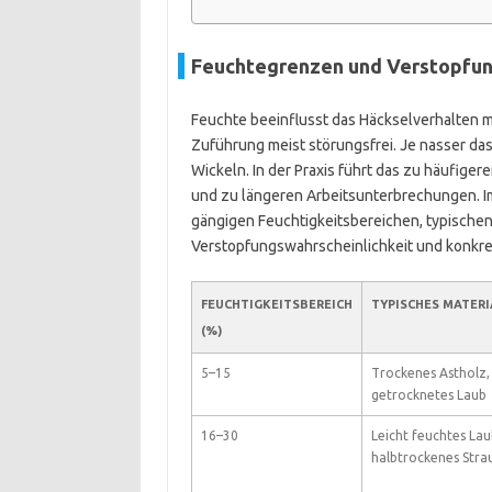
Feuchtegrenzen und Verstopfun
Feuchte beeinflusst das Häckselverhalten m
Zuführung meist störungsfrei. Je nasser da
Wickeln. In der Praxis führt das zu häufig
und zu längeren Arbeitsunterbrechungen. Im
gängigen Feuchtigkeitsbereichen, typischen
Verstopfungswahrscheinlichkeit und konkr
FEUCHTIGKEITSBEREICH
TYPISCHES MATERI
(%)
5–15
Trockenes Astholz,
getrocknetes Laub
16–30
Leicht feuchtes Lau
halbtrockenes Stra