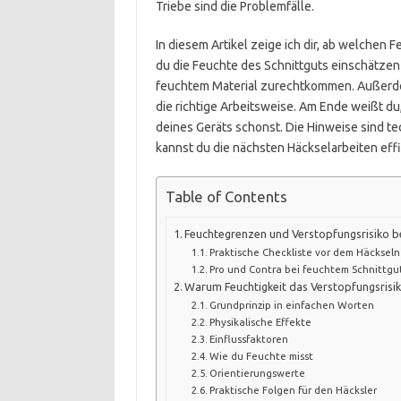
Triebe sind die Problemfälle.
In diesem Artikel zeige ich dir, ab welchen F
du die Feuchte des Schnittguts einschätzen
feuchtem Material zurechtkommen. Außerde
die richtige Arbeitsweise. Am Ende weißt 
deines Geräts schonst. Die Hinweise sind te
kannst du die nächsten Häckselarbeiten eff
Table of Contents
Feuchtegrenzen und Verstopfungsrisiko b
Praktische Checkliste vor dem Häckseln
Pro und Contra bei feuchtem Schnittgu
Warum Feuchtigkeit das Verstopfungsrisi
Grundprinzip in einfachen Worten
Physikalische Effekte
Einflussfaktoren
Wie du Feuchte misst
Orientierungswerte
Praktische Folgen für den Häcksler