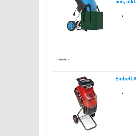
mm, inkl
*
Anzeige
Einhell