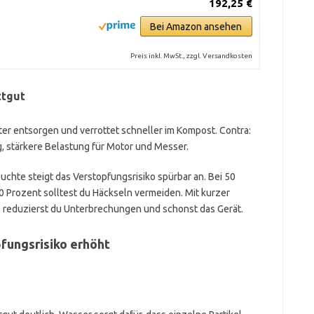
192,25 €
Bei Amazon ansehen
Preis inkl. MwSt., zzgl. Versandkosten
ttgut
kter entsorgen und verrottet schneller im Kompost. Contra:
, stärkere Belastung für Motor und Messer.
chte steigt das Verstopfungsrisiko spürbar an. Bei 50
0 Prozent solltest du Häckseln vermeiden. Mit kurzer
 reduzierst du Unterbrechungen und schonst das Gerät.
fungsrisiko erhöht