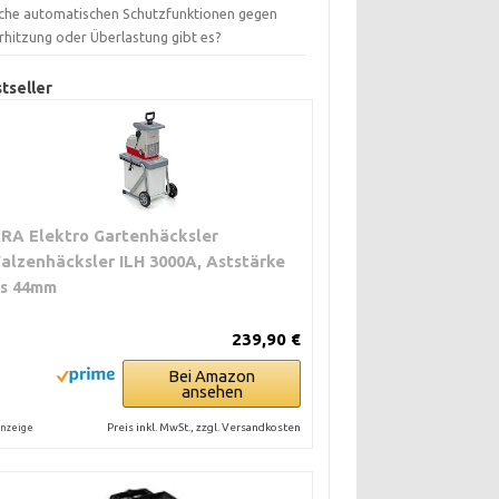
che automatischen Schutzfunktionen gegen
rhitzung oder Überlastung gibt es?
tseller
KRA Elektro Gartenhäcksler
alzenhäcksler ILH 3000A, Aststärke
is 44mm
239,90 €
Bei Amazon
ansehen
Preis inkl. MwSt., zzgl. Versandkosten
nzeige