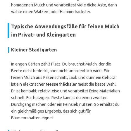
homogenen Mulch und verarbeitest viele dicke Äste, dann
wähle einen Walzen- oder Hammerhäcksler.
Typische Anwendungsfälle für feinen Mulch
im Privat- und Kleingarten
Kleiner Stadtgarten
In engen Gärten zählt Platz. Du brauchst Mulch, der die
Beete dicht bedeckt, aber nicht unordentlich wirkt. Für
feinen Mulch aus Rasenschnitt, Laub und dünnem Gehölz
ist ein elektrischer
Messerhäcksler
meist die beste Wahl.
Er ist kompakt, relativ leise und verarbeitet feine Materialien
schnell. Für holzigere Reste kannst du einen zweiten
Durchgang machen oder ein Feinsieb nutzen. So erhältst du
ein gleichmäßiges Ergebnis, das sich gut für
Blumenrabatten eignet.