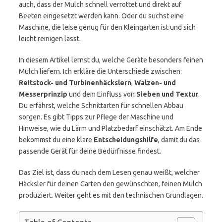
auch, dass der Mulch schnell verrottet und direkt auf
Beeten eingesetzt werden kann. Oder du suchst eine
Maschine, die leise genug für den Kleingarten ist und sich
leicht reinigen lässt.
In diesem Artikel lernst du, welche Geräte besonders feinen
Mulch liefern. Ich erkläre die Unterschiede zwischen:
Reitstock- und Turbinenhäckslern
,
Walzen- und
Messerprinzip
und dem Einfluss von
Sieben und Textur
.
Du erfährst, welche Schnittarten für schnellen Abbau
sorgen. Es gibt Tipps zur Pflege der Maschine und
Hinweise, wie du Lärm und Platzbedarf einschätzt. Am Ende
bekommst du eine klare
Entscheidungshilfe
, damit du das
passende Gerät für deine Bedürfnisse findest.
Das Ziel ist, dass du nach dem Lesen genau weißt, welcher
Häcksler für deinen Garten den gewünschten, feinen Mulch
produziert. Weiter geht es mit den technischen Grundlagen.