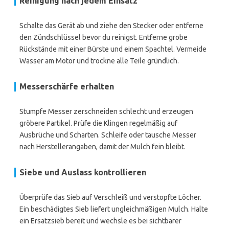
Reinigung nach jedem Einsatz
Schalte das Gerät ab und ziehe den Stecker oder entferne
den Zündschlüssel bevor du reinigst. Entferne grobe
Rückstände mit einer Bürste und einem Spachtel. Vermeide
Wasser am Motor und trockne alle Teile gründlich.
Messerschärfe erhalten
Stumpfe Messer zerschneiden schlecht und erzeugen
gröbere Partikel. Prüfe die Klingen regelmäßig auf
Ausbrüche und Scharten. Schleife oder tausche Messer
nach Herstellerangaben, damit der Mulch fein bleibt.
Siebe und Auslass kontrollieren
Überprüfe das Sieb auf Verschleiß und verstopfte Löcher.
Ein beschädigtes Sieb liefert ungleichmäßigen Mulch. Halte
ein Ersatzsieb bereit und wechsle es bei sichtbarer