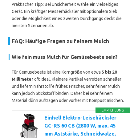
Praktischer Tipp: Bei Unsicherheit wähle ein vielseitiges
Gerät. Ein kräftiger Messerhäcksler mit optionalem Sieb
oder die Möglichkeit eines zweiten Durchgangs deckt die
meisten Szenarien ab.
FAQ: Häufige Fragen zu feinem Mulch
Wie fein muss Mulch für Gemüsebeete sein?
Für Gemüsebeete ist eine Korngröße von etwa
5 bis 20
Millimeter
oft ideal. Kleinere Partikel verrotten schneller
und liefern Nährstoffe früher. Frischer, sehr feiner Mulch
kann jedoch Stickstoff binden. Daher bei sehr feinem
Material dünn auftragen oder vorher mit Kompost mischen.
EMPFEHLUNG
Einhell Elektro-Leisehäcksler
GC-RS 60 CB (2800 W, max. 45
mm Aststärke, Schneidwalze,