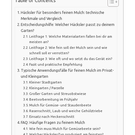
Table of Contents
Häcksler für besonders feinen Mulch: technische
Merkmale und Vergleich
Entscheidungshilfe: Welcher Häcksler passt zu deinem
Garten?
Leitfrage 1: Welche Materialarten fallen bei dir am
meisten an?
Leitfrage 2: Wie fein soll der Mulch sein und wie
schnell soll er verrotten?
Leitfrage 3: Wie oft und wo setzt du das Gerät ein?
Fazit und praktische Empfehlung
Typische Anwendungsfälle für feinen Mulch im Privat-
und Kleingarten
Kleiner Stadtgarten
Kleingarten / Parzelle
Großer Garten und Streuobstwiese
Beetvorbereitung im Frühjahr
Mulch für Gemüse- und Staudenbeete
Rasenschnitt, Laub und weiche Gehölztriebe
Einsatz nach Heckenschnitt
FAQ: Häufige Fragen zu feinem Mulch
Wie fein muss Mulch für Gemüsebeete sein?
Welcher Häcksler-Typ produziert am feinsten?