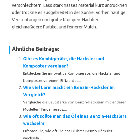
verschlechtern. Lass stark nasses Material kurz antrocknen
oder trockne es ausgebreitet in der Sonne. Vorher: häufige
Verstopfungen und grobe Klumpen. Nachher:
gleichmäßigere Partikel und feinerer Mulch.
Ähnliche Beiträge:
Gibt es Kombigeräte, die Häcksler und
Komposter vereinen?
Entdecken Sie innovative Kombigeräte, die Häcksler und
Komposter vereinen! Effizientes...
Wie viel Lärm macht ein Benzin-Häcksler im
Vergleich?
Vergleiche die Lautstärke von Benzin-Häckslern mit anderen
Modellen! Finde heraus,...
Wie oft sollte man das Öl eines Benzin-Häckslers
wechseln?
Erfahren Sie, wie oft Sie das Öl Ihres Benzin-Häcksler
wechseln...