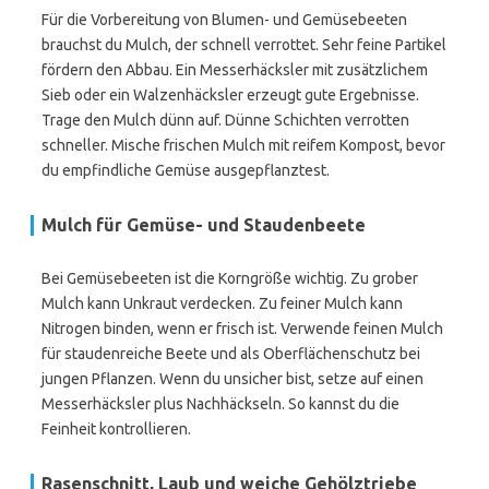
Für die Vorbereitung von Blumen- und Gemüsebeeten
brauchst du Mulch, der schnell verrottet. Sehr feine Partikel
fördern den Abbau. Ein Messerhäcksler mit zusätzlichem
Sieb oder ein Walzenhäcksler erzeugt gute Ergebnisse.
Trage den Mulch dünn auf. Dünne Schichten verrotten
schneller. Mische frischen Mulch mit reifem Kompost, bevor
du empfindliche Gemüse ausgepflanztest.
Mulch für Gemüse- und Staudenbeete
Bei Gemüsebeeten ist die Korngröße wichtig. Zu grober
Mulch kann Unkraut verdecken. Zu feiner Mulch kann
Nitrogen binden, wenn er frisch ist. Verwende feinen Mulch
für staudenreiche Beete und als Oberflächenschutz bei
jungen Pflanzen. Wenn du unsicher bist, setze auf einen
Messerhäcksler plus Nachhäckseln. So kannst du die
Feinheit kontrollieren.
Rasenschnitt, Laub und weiche Gehölztriebe