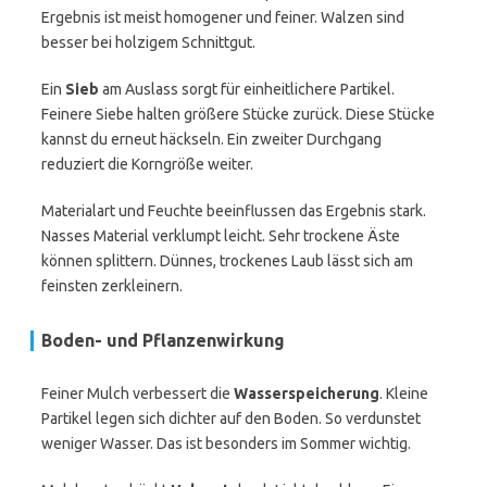
Ergebnis ist meist homogener und feiner. Walzen sind
besser bei holzigem Schnittgut.
Ein
Sieb
am Auslass sorgt für einheitlichere Partikel.
Feinere Siebe halten größere Stücke zurück. Diese Stücke
kannst du erneut häckseln. Ein zweiter Durchgang
reduziert die Korngröße weiter.
Materialart und Feuchte beeinflussen das Ergebnis stark.
Nasses Material verklumpt leicht. Sehr trockene Äste
können splittern. Dünnes, trockenes Laub lässt sich am
feinsten zerkleinern.
Boden- und Pflanzenwirkung
Feiner Mulch verbessert die
Wasserspeicherung
. Kleine
Partikel legen sich dichter auf den Boden. So verdunstet
weniger Wasser. Das ist besonders im Sommer wichtig.