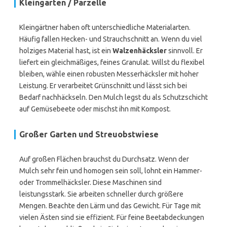
Kleingarten / Parzelle
Kleingärtner haben oft unterschiedliche Materialarten.
Häufig fallen Hecken- und Strauchschnitt an. Wenn du viel
holziges Material hast, ist ein
Walzenhäcksler
sinnvoll. Er
liefert ein gleichmäßiges, feines Granulat. Willst du flexibel
bleiben, wähle einen robusten Messerhäcksler mit hoher
Leistung. Er verarbeitet Grünschnitt und lässt sich bei
Bedarf nachhäckseln. Den Mulch legst du als Schutzschicht
auf Gemüsebeete oder mischst ihn mit Kompost.
Großer Garten und Streuobstwiese
Auf großen Flächen brauchst du Durchsatz. Wenn der
Mulch sehr fein und homogen sein soll, lohnt ein Hammer-
oder Trommelhäcksler. Diese Maschinen sind
leistungsstark. Sie arbeiten schneller durch größere
Mengen. Beachte den Lärm und das Gewicht. Für Tage mit
vielen Ästen sind sie effizient. Für feine Beetabdeckungen