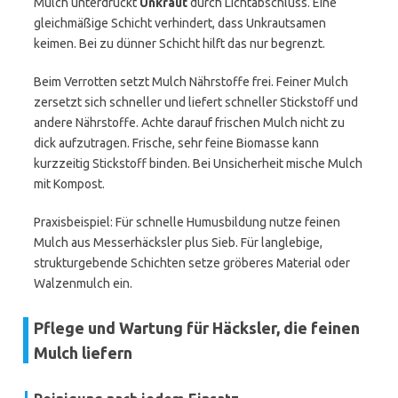
Mulch unterdrückt
Unkraut
durch Lichtabschluss. Eine
gleichmäßige Schicht verhindert, dass Unkrautsamen
keimen. Bei zu dünner Schicht hilft das nur begrenzt.
Beim Verrotten setzt Mulch Nährstoffe frei. Feiner Mulch
zersetzt sich schneller und liefert schneller Stickstoff und
andere Nährstoffe. Achte darauf frischen Mulch nicht zu
dick aufzutragen. Frische, sehr feine Biomasse kann
kurzzeitig Stickstoff binden. Bei Unsicherheit mische Mulch
mit Kompost.
Praxisbeispiel: Für schnelle Humusbildung nutze feinen
Mulch aus Messerhäcksler plus Sieb. Für langlebige,
strukturgebende Schichten setze gröberes Material oder
Walzenmulch ein.
Pflege und Wartung für Häcksler, die feinen
Mulch liefern