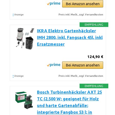
Bei Amazon ansehen
*
Preis inkl. MwSt., zzgl. Versandkosten
Anzeige
EMPFEHLUNG
IKRA Elektro Gartenhäcksler
IMH 2800, inkl. Fangsack 45l, inkl
Ersatzmesser
124,90 €
Bei Amazon ansehen
*
Preis inkl. MwSt., zzgl. Versandkosten
Anzeige
EMPFEHLUNG
Bosch Turbinenhäcksler AXT 25
TC (2.500 W; geeignet für Holz
und harte Gartenabfälle;
integrierte Fangbox 53 l; in