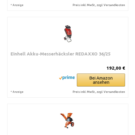
*
Preis inkl. MwSt., zzgl. Versandkosten
Anzeige
Einhell Akku-Messerhäcksler REDAXXO 36/25
192,00 €
Bei Amazon
ansehen
*
Preis inkl. MwSt., zzgl. Versandkosten
Anzeige