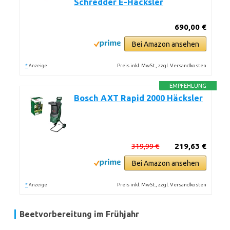
Schredder E-Häcksler
690,00 €
Bei Amazon ansehen
*
Preis inkl. MwSt., zzgl. Versandkosten
Anzeige
EMPFEHLUNG
Bosch AXT Rapid 2000 Häcksler
319,99 €
219,63 €
Bei Amazon ansehen
*
Preis inkl. MwSt., zzgl. Versandkosten
Anzeige
Beetvorbereitung im Frühjahr