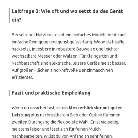
Leitfrage 3: Wie oft und wo setzt du das Gerät
ein?
Bei seltener Nutzung reicht ein einfaches Modell. Achte auf
einfache Reinigung und günstige Wartung. Wenn du häufig
häckselst, investiere in robustere Bauweise und leichter
wechselbare Messer oder Walzen. Für Kleingarten und
Nachbarschaft sind elektrische, leisere Geräte meist besser.
Auf großen Flächen sind kraftvolle Benzinmaschinen
effizienter.
Fazit und praktische Empfehlung
Wenn du unsicher bist, ist ein
Messerhäcksler mit guter
Leistung
plus nachrüstbarem Sieb oder Option für einen
zweiten Durchgang die flexibelste Wahl. Er ist vielseitig,
meistens leiser und lässt sich für feinen Mulch
nachbearbeiten. Willst du von Anfang an sehr feinen,