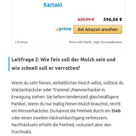
Karton)
629,99 €
396,06 €
Bei Amazon ansehen
*
Preis inkl. MwSt., zzgl. Versandkosten
Anzeige
Leitfrage 2: Wie fein soll der Mulch sein und
wie schnell soll er verrotten?
Wenn du sehr feinen, einheitlichen Mulch willst, solltest du
Walzenhäcksler oder Trommel-/Hammerhacker in
Erwägung ziehen. Sie liefern tendenziell gleichmäßigere
Partikel. Wenn du nur mäßig feinen Mulch brauchst, reicht
ein Messerhäcksler. Du kannst die Feinheit durch ein
Sieb
oder einen zweiten Häckseldurchgang verbessern.
Nachhäckseln erhöht die Feinheit, reduziert aber den
Durchsatz.