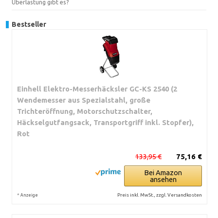
Überlastung gibt es?
Bestseller
Einhell Elektro-Messerhäcksler GC-KS 2540 (2
Wendemesser aus Spezialstahl, große
Trichteröffnung, Motorschutzschalter,
Häckselgutfangsack, Transportgriff inkl. Stopfer),
Rot
133,95 €
75,16 €
Bei Amazon
ansehen
*
Preis inkl. MwSt., zzgl. Versandkosten
Anzeige