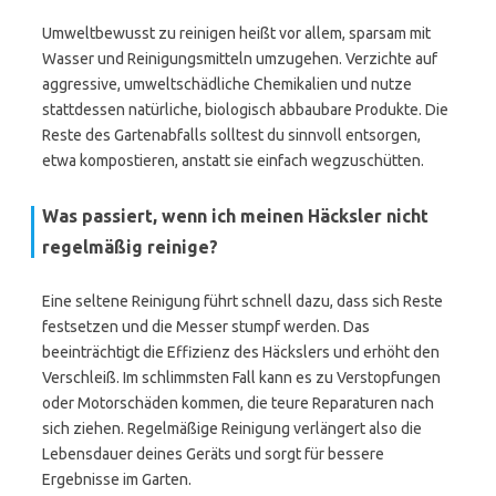
Umweltbewusst zu reinigen heißt vor allem, sparsam mit
Wasser und Reinigungsmitteln umzugehen. Verzichte auf
aggressive, umweltschädliche Chemikalien und nutze
stattdessen natürliche, biologisch abbaubare Produkte. Die
Reste des Gartenabfalls solltest du sinnvoll entsorgen,
etwa kompostieren, anstatt sie einfach wegzuschütten.
Was passiert, wenn ich meinen Häcksler nicht
regelmäßig reinige?
Eine seltene Reinigung führt schnell dazu, dass sich Reste
festsetzen und die Messer stumpf werden. Das
beeinträchtigt die Effizienz des Häckslers und erhöht den
Verschleiß. Im schlimmsten Fall kann es zu Verstopfungen
oder Motorschäden kommen, die teure Reparaturen nach
sich ziehen. Regelmäßige Reinigung verlängert also die
Lebensdauer deines Geräts und sorgt für bessere
Ergebnisse im Garten.