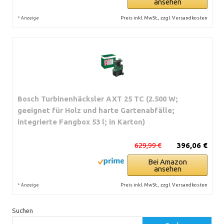
ansehen
*
Preis inkl. MwSt., zzgl. Versandkosten
Anzeige
Bosch Turbinenhäcksler AXT 25 TC (2.500 W;
geeignet für Holz und harte Gartenabfälle;
integrierte Fangbox 53 l; in Karton)
629,99 €
396,06 €
Bei Amazon
ansehen
*
Preis inkl. MwSt., zzgl. Versandkosten
Anzeige
Suchen