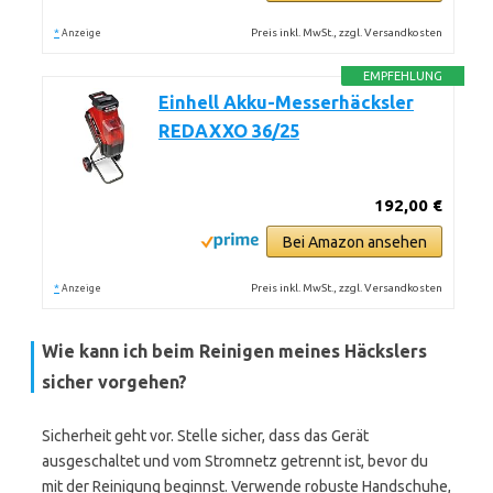
*
Preis inkl. MwSt., zzgl. Versandkosten
Anzeige
EMPFEHLUNG
Einhell Akku-Messerhäcksler
REDAXXO 36/25
192,00 €
Bei Amazon ansehen
*
Preis inkl. MwSt., zzgl. Versandkosten
Anzeige
Wie kann ich beim Reinigen meines Häckslers
sicher vorgehen?
Sicherheit geht vor. Stelle sicher, dass das Gerät
ausgeschaltet und vom Stromnetz getrennt ist, bevor du
mit der Reinigung beginnst. Verwende robuste Handschuhe,