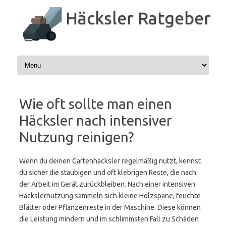
Zum
Inhalt
Häcksler Ratgeber
springen
Wie oft sollte man einen
Häcksler nach intensiver
Nutzung reinigen?
Wenn du deinen Gartenhäcksler regelmäßig nutzt, kennst
du sicher die staubigen und oft klebrigen Reste, die nach
der Arbeit im Gerät zurückbleiben. Nach einer intensiven
Häckslernutzung sammeln sich kleine Holzspäne, feuchte
Blätter oder Pflanzenreste in der Maschine. Diese können
die Leistung mindern und im schlimmsten Fall zu Schäden