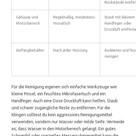
Rückstände entfe
Gehäuse und
Regelmäßig, mindestens
Staub mit kleinem
Motorbereich
monatlich
Handfeger oder
Druckluft entfern
Auffangbehälter
Nach jeder Nutzung
Ausleeren und feu
reinigen
Für die Reinigung eigenen sich einfache Werkzeuge wie
kleine Pinsel, ein feuchtes Mikrofasertuch und ein
Handfeger. Auch eine Dose Druckluft kann helfen, Staub
und schwer zugängliche Reste zu entfernen. Für die
Klingen solltest du kein aggressives Reinigungsmittel
verwenden, sondern nur Wasser oder milde Seife. Vermeide
es, dass Wasser in den Motorbereich gelangt. Ein gutes
Schneidöl oder spezielles Messerschmiermittel kann die