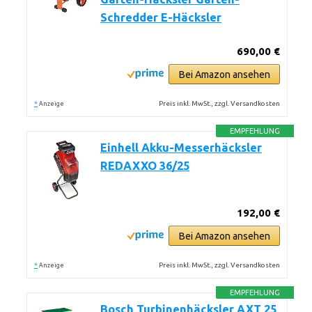
Schredder E-Häcksler
690,00 €
Bei Amazon ansehen
*
Preis inkl. MwSt., zzgl. Versandkosten
Anzeige
EMPFEHLUNG
Einhell Akku-Messerhäcksler
REDAXXO 36/25
192,00 €
Bei Amazon ansehen
*
Preis inkl. MwSt., zzgl. Versandkosten
Anzeige
EMPFEHLUNG
Bosch Turbinenhäcksler AXT 25