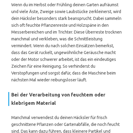
Wenn du im Herbst oder Frühling deinen Garten aufräumst
und viele Äste, Zweige sowie Laubstücke zerkleinerst, wird
dein Häcksler besonders stark beansprucht. Dabei sammeln
sich oft feuchte Pflanzenreste und Holzspäne in den
Messerbereichen und im Trichter. Diese Überreste trocknen
manchmal und verkleben, was die Schnittleistung
vermindert. Wenn du nach solchen Einsätzen bemerkst,
dass das Gerät ruckelt, ungewöhnliche Geräusche macht
oder der Motor schwerer arbeitet, ist das ein eindeutiges
Zeichen für eine Reinigung. So verhinderst du
Verstopfungen und sorgst dafür, dass die Maschine beim
nächsten Mal wieder reibungsloser läuft.
Bei der Verarbeitung von feuchtem oder
klebrigem Material
Manchmal verwendest du deinen Häcksler für frisch
geschnittene Pflanzen oder Gartenabfälle, die noch feucht
sind. Das kann dazu führen, dass kleinere Partikel und