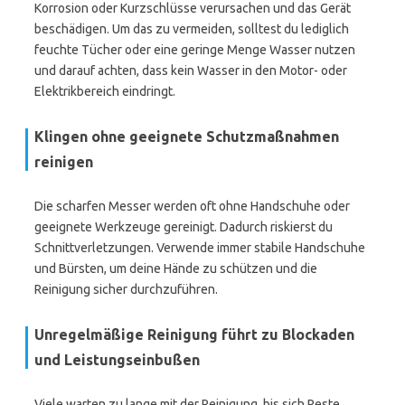
Korrosion oder Kurzschlüsse verursachen und das Gerät
beschädigen. Um das zu vermeiden, solltest du lediglich
feuchte Tücher oder eine geringe Menge Wasser nutzen
und darauf achten, dass kein Wasser in den Motor- oder
Elektrikbereich eindringt.
Klingen ohne geeignete Schutzmaßnahmen
reinigen
Die scharfen Messer werden oft ohne Handschuhe oder
geeignete Werkzeuge gereinigt. Dadurch riskierst du
Schnittverletzungen. Verwende immer stabile Handschuhe
und Bürsten, um deine Hände zu schützen und die
Reinigung sicher durchzuführen.
Unregelmäßige Reinigung führt zu Blockaden
und Leistungseinbußen
Viele warten zu lange mit der Reinigung, bis sich Reste