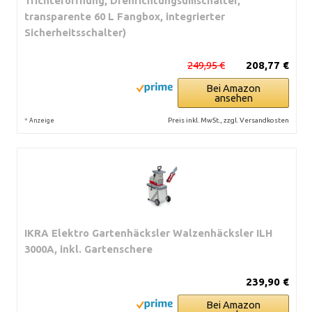
Trichteröffnung, Drehrichtungsumschalter,
transparente 60 L Fangbox, integrierter
Sicherheitsschalter)
249,95 €
208,77 €
Bei Amazon
ansehen
*
Preis inkl. MwSt., zzgl. Versandkosten
Anzeige
IKRA Elektro Gartenhäcksler Walzenhäcksler ILH
3000A, inkl. Gartenschere
239,90 €
Bei Amazon