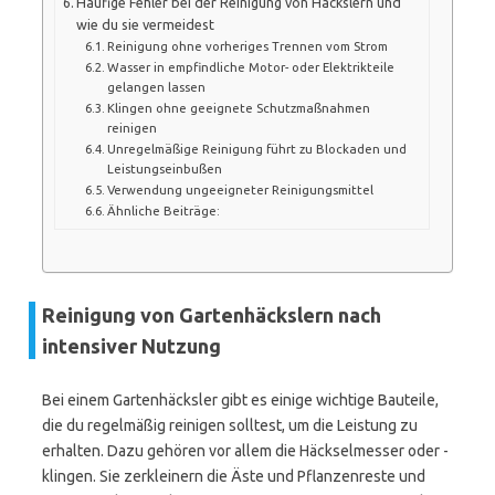
Häufige Fehler bei der Reinigung von Häckslern und
wie du sie vermeidest
Reinigung ohne vorheriges Trennen vom Strom
Wasser in empfindliche Motor- oder Elektrikteile
gelangen lassen
Klingen ohne geeignete Schutzmaßnahmen
reinigen
Unregelmäßige Reinigung führt zu Blockaden und
Leistungseinbußen
Verwendung ungeeigneter Reinigungsmittel
Ähnliche Beiträge:
Reinigung von Gartenhäckslern nach
intensiver Nutzung
Bei einem Gartenhäcksler gibt es einige wichtige Bauteile,
die du regelmäßig reinigen solltest, um die Leistung zu
erhalten. Dazu gehören vor allem die Häckselmesser oder -
klingen. Sie zerkleinern die Äste und Pflanzenreste und