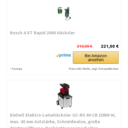
Bosch AXT Rapid 2000 Häcksler
319,99 €
221,00 €
Bei Amazon
ansehen
*
Preis inkl. MwSt., zzgl. Versandkosten
Anzeige
Einhell Elektro-Leisehäcksler GC-RS 60 CB (2800 W,
max. 45 mm Aststärke, Schneidwalze, große