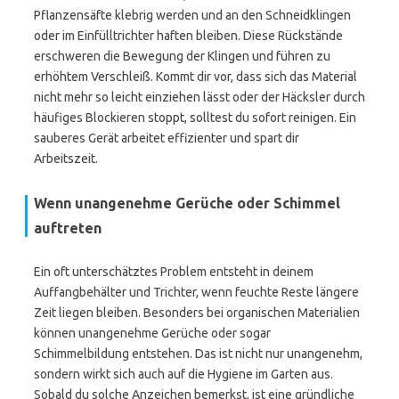
Pflanzensäfte klebrig werden und an den Schneidklingen
oder im Einfülltrichter haften bleiben. Diese Rückstände
erschweren die Bewegung der Klingen und führen zu
erhöhtem Verschleiß. Kommt dir vor, dass sich das Material
nicht mehr so leicht einziehen lässt oder der Häcksler durch
häufiges Blockieren stoppt, solltest du sofort reinigen. Ein
sauberes Gerät arbeitet effizienter und spart dir
Arbeitszeit.
Wenn unangenehme Gerüche oder Schimmel
auftreten
Ein oft unterschätztes Problem entsteht in deinem
Auffangbehälter und Trichter, wenn feuchte Reste längere
Zeit liegen bleiben. Besonders bei organischen Materialien
können unangenehme Gerüche oder sogar
Schimmelbildung entstehen. Das ist nicht nur unangenehm,
sondern wirkt sich auch auf die Hygiene im Garten aus.
Sobald du solche Anzeichen bemerkst, ist eine gründliche