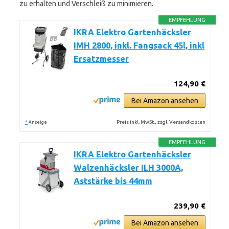
zu erhalten und Verschleiß zu minimieren.
EMPFEHLUNG
IKRA Elektro Gartenhäcksler
IMH 2800, inkl. Fangsack 45l, inkl
Ersatzmesser
124,90 €
Bei Amazon ansehen
*
Preis inkl. MwSt., zzgl. Versandkosten
Anzeige
EMPFEHLUNG
IKRA Elektro Gartenhäcksler
Walzenhäcksler ILH 3000A,
Aststärke bis 44mm
239,90 €
Bei Amazon ansehen