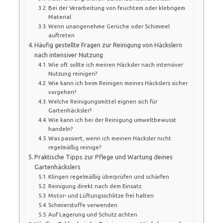
Bei der Verarbeitung von feuchtem oder klebrigem
Material
Wenn unangenehme Gerüche oder Schimmel
auftreten
Häufig gestellte Fragen zur Reinigung von Häckslern
nach intensiver Nutzung
Wie oft sollte ich meinen Häcksler nach intensiver
Nutzung reinigen?
Wie kann ich beim Reinigen meines Häckslers sicher
vorgehen?
Welche Reinigungsmittel eignen sich für
Gartenhäcksler?
Wie kann ich bei der Reinigung umweltbewusst
handeln?
Was passiert, wenn ich meinen Häcksler nicht
regelmäßig reinige?
Praktische Tipps zur Pflege und Wartung deines
Gartenhäckslers
Klingen regelmäßig überprüfen und schärfen
Reinigung direkt nach dem Einsatz
Motor- und Lüftungsschlitze frei halten
Schmierstoffe verwenden
Auf Lagerung und Schutz achten