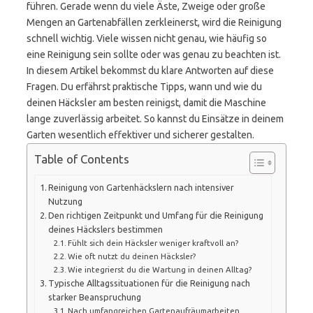
führen. Gerade wenn du viele Äste, Zweige oder große
Mengen an Gartenabfällen zerkleinerst, wird die Reinigung
schnell wichtig. Viele wissen nicht genau, wie häufig so
eine Reinigung sein sollte oder was genau zu beachten ist.
In diesem Artikel bekommst du klare Antworten auf diese
Fragen. Du erfährst praktische Tipps, wann und wie du
deinen Häcksler am besten reinigst, damit die Maschine
lange zuverlässig arbeitet. So kannst du Einsätze in deinem
Garten wesentlich effektiver und sicherer gestalten.
Table of Contents
Reinigung von Gartenhäckslern nach intensiver
Nutzung
Den richtigen Zeitpunkt und Umfang für die Reinigung
deines Häckslers bestimmen
Fühlt sich dein Häcksler weniger kraftvoll an?
Wie oft nutzt du deinen Häcksler?
Wie integrierst du die Wartung in deinen Alltag?
Typische Alltagssituationen für die Reinigung nach
starker Beanspruchung
Nach umfangreichen Gartenaufräumarbeiten