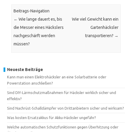
Beitrags-Navigation
←
Wie lange dauert es, bis
Wie viel Gewicht kann ein
die Messer eines Häckslers
Gartenhäcksler
nachgeschärft werden
transportieren?
→
müssen?
Neueste Beiträge
Kann man einen Elektrohäcksler an eine Solarbatterie oder
Powerstation anschließen?
Sind DIY‑Lärmschutzmaßnahmen für Häcksler wirklich sicher und
effektiv?
Sind Nachrüst‑Schalldämpfer von Drittanbietern sicher und wirksam?
Was kosten Ersatzakkus für Akku‑Häcksler ungefähr?
Welche automatischen Schutzfunktionen gegen Überhitzung oder