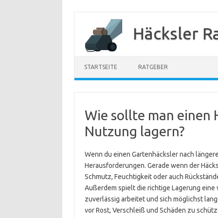
Zum
Inhalt
Häcksler R
springen
STARTSEITE
RATGEBER
Wie sollte man einen 
Nutzung lagern?
Wenn du einen Gartenhäcksler nach längerer
Herausforderungen. Gerade wenn der Häcksl
Schmutz, Feuchtigkeit oder auch Rückstände
Außerdem spielt die richtige Lagerung eine 
zuverlässig arbeitet und sich möglichst lang
vor Rost, Verschleiß und Schäden zu schützen