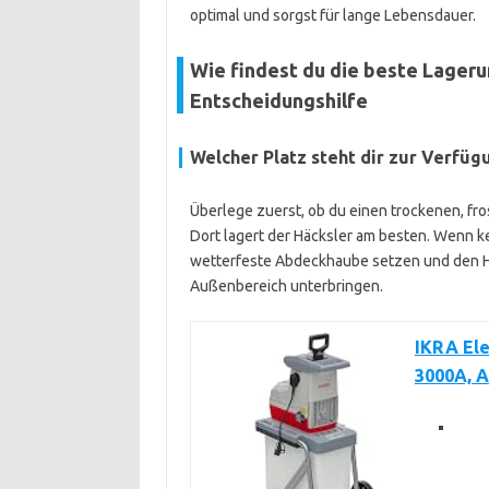
optimal und sorgst für lange Lebensdauer.
Wie findest du die beste Lageru
Entscheidungshilfe
Welcher Platz steht dir zur Verfüg
Überlege zuerst, ob du einen trockenen, fr
Dort lagert der Häcksler am besten. Wenn ke
wetterfeste Abdeckhaube setzen und den Hä
Außenbereich unterbringen.
IKRA Ele
3000A, A