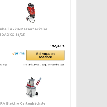
inhell Akku-Messerhäcksler
EDAXXO 36/25
192,32 €
Bei Amazon
ansehen
Preis inkl. MwSt., zzgl. Versandkosten
nzeige
KRA Elektro Gartenhäcksler