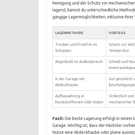
Reinigung und der Schutz vor mechanischen
lagerst, kannst du unterschiedliche Methode
gängige Lagermöglichkeiten, inklusive ihrer 
LAGERMETHODE
VORTEILE
Trocken und frostfrei im
Schutz vor Wit
Schuppen
Temperatur
Abgedeckt im Außenbereich
Schnell und flex
Innenraumkapaz
In der Garage mit
Gut geschützt 
Abdeckhaube
Beschädigunge
Aufbewahrung in
Ordentlich und 
Kunststoffboxen oder Kisten
mechanischer 
Fazit:
Die beste Lagerung erfolgt in einem 
Garage. Wichtig ist, dass der Häcksler vorhe
Nutze eine Abdeckhaube oder plane ausreich