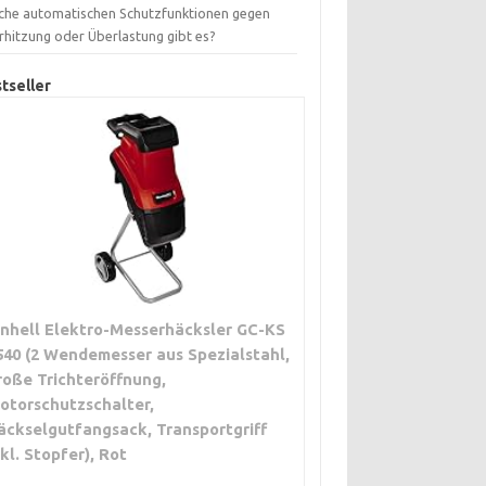
che automatischen Schutzfunktionen gegen
rhitzung oder Überlastung gibt es?
tseller
inhell Elektro-Messerhäcksler GC-KS
540 (2 Wendemesser aus Spezialstahl,
roße Trichteröffnung,
otorschutzschalter,
äckselgutfangsack, Transportgriff
nkl. Stopfer), Rot