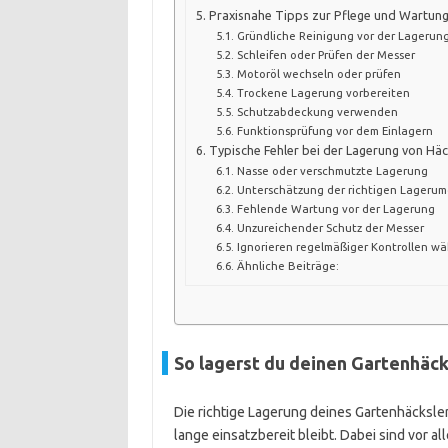
Praxisnahe Tipps zur Pflege und Wartung
Gründliche Reinigung vor der Lagerun
Schleifen oder Prüfen der Messer
Motoröl wechseln oder prüfen
Trockene Lagerung vorbereiten
Schutzabdeckung verwenden
Funktionsprüfung vor dem Einlagern
Typische Fehler bei der Lagerung von Häc
Nasse oder verschmutzte Lagerung
Unterschätzung der richtigen Lageru
Fehlende Wartung vor der Lagerung
Unzureichender Schutz der Messer
Ignorieren regelmäßiger Kontrollen wä
Ähnliche Beiträge:
So lagerst du deinen Gartenhäck
Die richtige Lagerung deines Gartenhäcksle
lange einsatzbereit bleibt. Dabei sind vor a