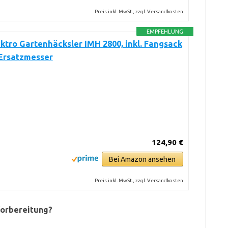
Preis inkl. MwSt., zzgl. Versandkosten
EMPFEHLUNG
ktro Gartenhäcksler IMH 2800, inkl. Fangsack
l Ersatzmesser
124,90 €
Bei Amazon ansehen
Preis inkl. MwSt., zzgl. Versandkosten
 Vorbereitung?