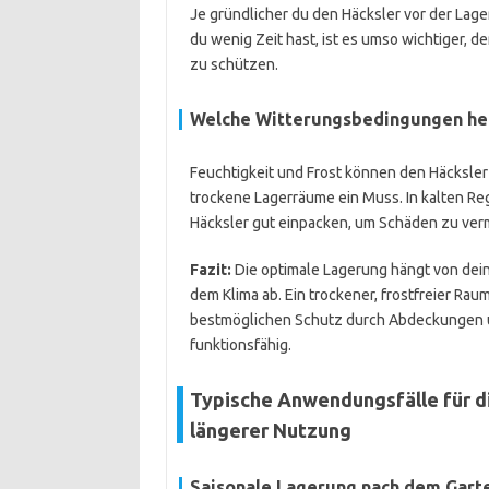
Je gründlicher du den Häcksler vor der Lage
du wenig Zeit hast, ist es umso wichtiger, 
zu schützen.
Welche Witterungsbedingungen her
Feuchtigkeit und Frost können den Häcksler
trockene Lagerräume ein Muss. In kalten Reg
Häcksler gut einpacken, um Schäden zu ver
Fazit:
Die optimale Lagerung hängt von dei
dem Klima ab. Ein trockener, frostfreier Raum 
bestmöglichen Schutz durch Abdeckungen un
funktionsfähig.
Typische Anwendungsfälle für d
längerer Nutzung
Saisonale Lagerung nach dem Gart