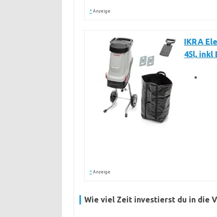
*
Anzeige
IKRA Ele
45l, ink
*
Anzeige
Wie viel Zeit investierst du in die