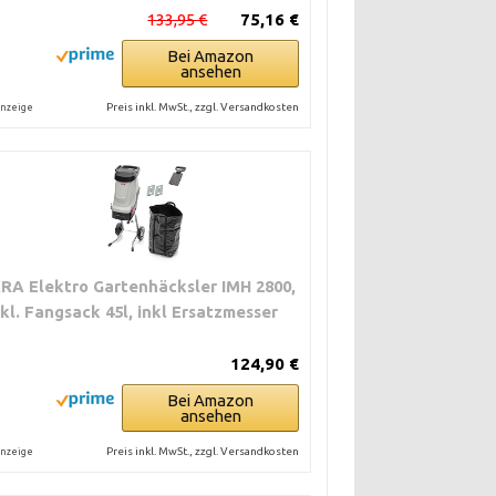
133,95 €
75,16 €
Bei Amazon
ansehen
Preis inkl. MwSt., zzgl. Versandkosten
nzeige
KRA Elektro Gartenhäcksler IMH 2800,
nkl. Fangsack 45l, inkl Ersatzmesser
124,90 €
Bei Amazon
ansehen
Preis inkl. MwSt., zzgl. Versandkosten
nzeige