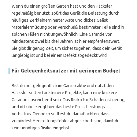
Wenn du einen großen Garten hast und den Häcksler
regelmäßig benutzt, spürt das Gerät die Belastung durch
häufiges Zerkleinern harter Äste und dickes Geäst.
Materialermüdung oder Verschleiß bestimmter Teile sind in
solchen Fällen nicht ungewöhnlich. Eine Garantie von
mindestens zwei bis drei Jahren ist hier empfehlenswert.
Sie gibt dir genug Zeit, um sicherzugehen, dass dein Gerät
langlebig ist und bei einem Defekt abgedeckt wird.
Für Gelegenheitsnutzer mit geringem Budget
Bist du nur gelegentlich im Garten aktiv und nutzt den
Häcksler selten für kleinere Projekte, kann eine kürzere
Garantie ausreichend sein. Das Risiko für Schäden ist gering,
und oft überzeugt hier das beste Preis-Leistungs-
Verhältnis. Dennoch solltest du darauf achten, dass
zumindest Herstellungsfehler abgesichert sind, damit du
kein unnötiges Risiko eingehst.