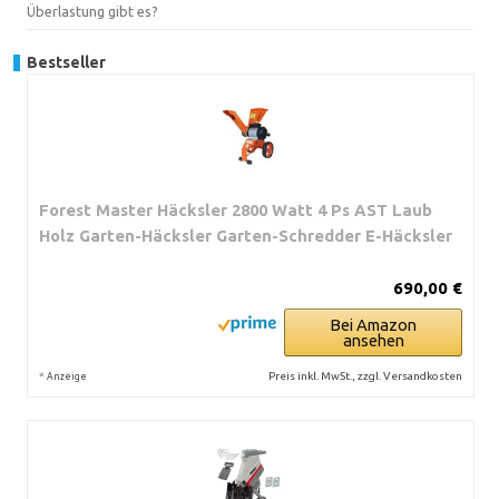
Überlastung gibt es?
Bestseller
Forest Master Häcksler 2800 Watt 4 Ps AST Laub
Holz Garten-Häcksler Garten-Schredder E-Häcksler
690,00 €
Bei Amazon
ansehen
*
Preis inkl. MwSt., zzgl. Versandkosten
Anzeige