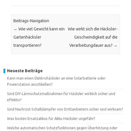
Beitrags-Navigation
←
Wie viel Gewicht kann ein
Wie wirkt sich die Häcksler-
Gartenhäcksler
Geschwindigkeit auf die
transportieren?
Verarbeitungdauer aus?
→
Neueste Beiträge
Kann man einen Elektrohäcksler an eine Solarbatterie oder
Powerstation anschließen?
Sind DIY‑Lärmschutzmaßnahmen für Häcksler wirklich sicher und
effektiv?
Sind Nachrüst‑Schalldämpfer von Drittanbietern sicher und wirksam?
Was kosten Ersatzakkus für Akku‑Häcksler ungefähr?
Welche automatischen Schutzfunktionen gegen Überhitzung oder