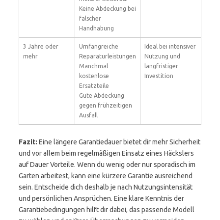
Keine Abdeckung bei
falscher
Handhabung
3 Jahre oder
Umfangreiche
Ideal bei intensiver
mehr
Reparaturleistungen
Nutzung und
Manchmal
langfristiger
kostenlose
Investition
Ersatzteile
Gute Abdeckung
gegen frühzeitigen
Ausfall
Fazit:
Eine längere Garantiedauer bietet dir mehr Sicherheit
und vor allem beim regelmäßigen Einsatz eines Häckslers
auf Dauer Vorteile. Wenn du wenig oder nur sporadisch im
Garten arbeitest, kann eine kürzere Garantie ausreichend
sein. Entscheide dich deshalb je nach Nutzungsintensität
und persönlichen Ansprüchen. Eine klare Kenntnis der
Garantiebedingungen hilft dir dabei, das passende Modell