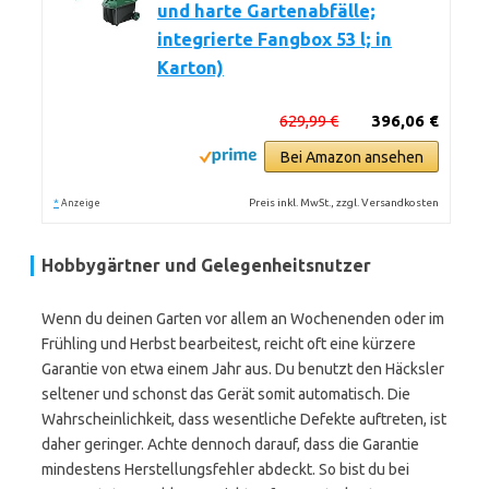
und harte Gartenabfälle;
integrierte Fangbox 53 l; in
Karton)
629,99 €
396,06 €
Bei Amazon ansehen
*
Preis inkl. MwSt., zzgl. Versandkosten
Anzeige
Hobbygärtner und Gelegenheitsnutzer
Wenn du deinen Garten vor allem an Wochenenden oder im
Frühling und Herbst bearbeitest, reicht oft eine kürzere
Garantie von etwa einem Jahr aus. Du benutzt den Häcksler
seltener und schonst das Gerät somit automatisch. Die
Wahrscheinlichkeit, dass wesentliche Defekte auftreten, ist
daher geringer. Achte dennoch darauf, dass die Garantie
mindestens Herstellungsfehler abdeckt. So bist du bei