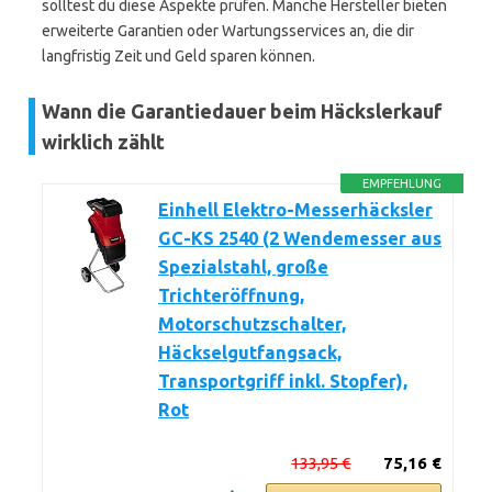
solltest du diese Aspekte prüfen. Manche Hersteller bieten
erweiterte Garantien oder Wartungsservices an, die dir
langfristig Zeit und Geld sparen können.
Wann die Garantiedauer beim Häckslerkauf
wirklich zählt
EMPFEHLUNG
Einhell Elektro-Messerhäcksler
GC-KS 2540 (2 Wendemesser aus
Spezialstahl, große
Trichteröffnung,
Motorschutzschalter,
Häckselgutfangsack,
Transportgriff inkl. Stopfer),
Rot
133,95 €
75,16 €