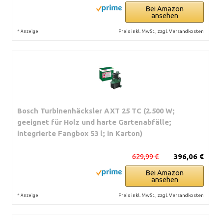
Bei Amazon
ansehen
*
Preis inkl. MwSt., zzgl. Versandkosten
Anzeige
Bosch Turbinenhäcksler AXT 25 TC (2.500 W;
geeignet für Holz und harte Gartenabfälle;
integrierte Fangbox 53 l; in Karton)
629,99 €
396,06 €
Bei Amazon
ansehen
*
Preis inkl. MwSt., zzgl. Versandkosten
Anzeige