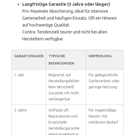
Langfristige Garantie (3 Jahre oder länger)
Pro: Maximale Absicherung, ideal für intensive
Gartenarbeit und häufigen Einsatz. Oft ein Hinweis
auf hochwertige Qualität.
Contra: Tendenziell teurer und nicht bei allen
Herstellern verfügbar.
GARANTIEDAUER
TYPISCHE
EMPFEHLUNG
BEDINGUNGEN
1 Jahr
Begrenzt auf
Für gelegentliche
Herstellungsfehler
Gartenarbeit oder
Kein Verschleiß
geringe Nutzung
Garantie oft nicht
verlängerbar
2 Jahre
Umfasst oft
Für regelmäßige
Reparaturen und
Nutzer mit
Ersatzteile
mittlerem Bedarf
Herstellergarantie
meist erweiterbar