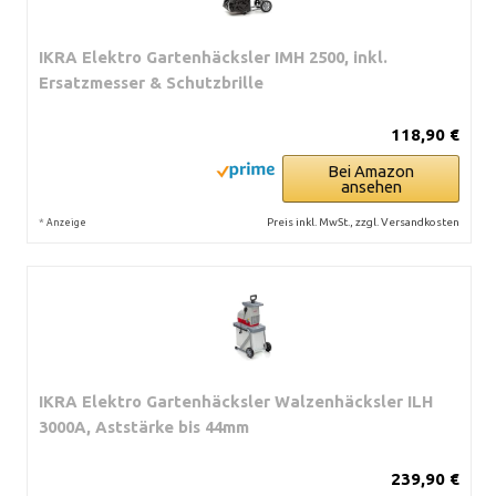
IKRA Elektro Gartenhäcksler IMH 2500, inkl.
Ersatzmesser & Schutzbrille
118,90 €
Bei Amazon
ansehen
*
Preis inkl. MwSt., zzgl. Versandkosten
Anzeige
IKRA Elektro Gartenhäcksler Walzenhäcksler ILH
3000A, Aststärke bis 44mm
239,90 €