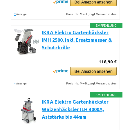
Bei Amazon ansehen
*
Preis inkl. MwSt., zzgl. Versandkosten
Anzeige
EMPFEHLUNG
IKRA Elektro Gartenhäcksler
IMH 2500, inkl. Ersatzmesser &
Schutzbrille
118,90 €
Bei Amazon ansehen
*
Preis inkl. MwSt., zzgl. Versandkosten
Anzeige
EMPFEHLUNG
IKRA Elektro Gartenhäcksler
Walzenhäcksler ILH 3000A,
Aststärke bis 44mm