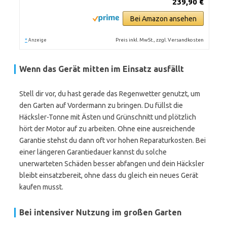
239,90 €
Bei Amazon ansehen
*
Preis inkl. MwSt., zzgl. Versandkosten
Anzeige
Wenn das Gerät mitten im Einsatz ausfällt
Stell dir vor, du hast gerade das Regenwetter genutzt, um
den Garten auf Vordermann zu bringen. Du füllst die
Häcksler-Tonne mit Ästen und Grünschnitt und plötzlich
hört der Motor auf zu arbeiten. Ohne eine ausreichende
Garantie stehst du dann oft vor hohen Reparaturkosten. Bei
einer längeren Garantiedauer kannst du solche
unerwarteten Schäden besser abfangen und dein Häcksler
bleibt einsatzbereit, ohne dass du gleich ein neues Gerät
kaufen musst.
Bei intensiver Nutzung im großen Garten