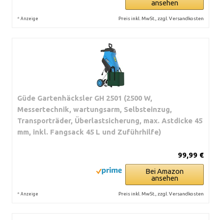
ansehen
*
Preis inkl. MwSt., zzgl. Versandkosten
Anzeige
Güde Gartenhäcksler GH 2501 (2500 W,
Messertechnik, wartungsarm, Selbsteinzug,
Transporträder, Überlastsicherung, max. Astdicke 45
mm, inkl. Fangsack 45 L und Zuführhilfe)
99,99 €
Bei Amazon
ansehen
*
Preis inkl. MwSt., zzgl. Versandkosten
Anzeige