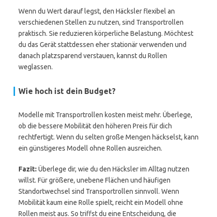
Wenn du Wert darauf legst, den Häcksler flexibel an
verschiedenen Stellen zu nutzen, sind Transportrollen
praktisch. Sie reduzieren körperliche Belastung. Möchtest
du das Gerät stattdessen eher stationär verwenden und
danach platzsparend verstauen, kannst du Rollen
weglassen.
Wie hoch ist dein Budget?
Modelle mit Transportrollen kosten meist mehr. Überlege,
ob die bessere Mobilität den höheren Preis für dich
rechtfertigt. Wenn du selten große Mengen häckselst, kann
ein günstigeres Modell ohne Rollen ausreichen.
Fazit:
Überlege dir, wie du den Häcksler im Alltag nutzen
willst. Für größere, unebene Flächen und häufigen
Standortwechsel sind Transportrollen sinnvoll. Wenn
Mobilität kaum eine Rolle spielt, reicht ein Modell ohne
Rollen meist aus. So triffst du eine Entscheidung, die