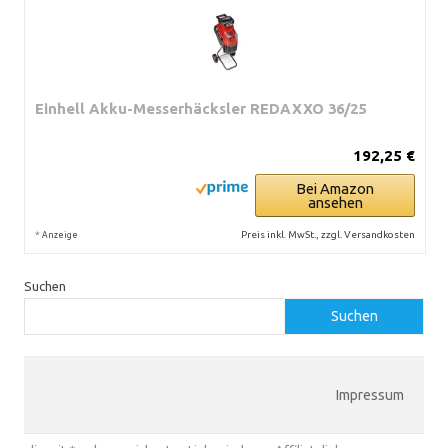
Einhell Akku-Messerhäcksler REDAXXO 36/25
192,25 €
Bei Amazon
ansehen
*
Preis inkl. MwSt., zzgl. Versandkosten
Anzeige
Suchen
Suchen
Impressum