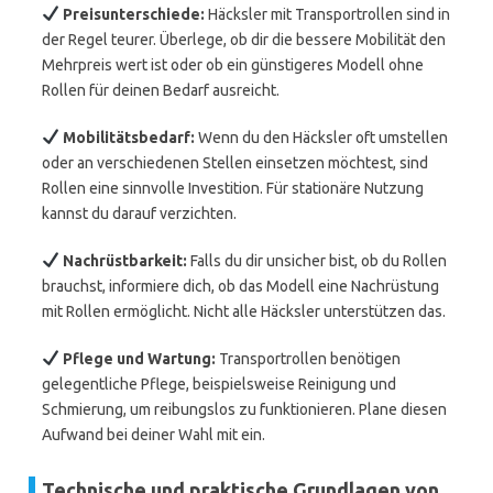
Preisunterschiede:
Häcksler mit Transportrollen sind in
der Regel teurer. Überlege, ob dir die bessere Mobilität den
Mehrpreis wert ist oder ob ein günstigeres Modell ohne
Rollen für deinen Bedarf ausreicht.
Mobilitätsbedarf:
Wenn du den Häcksler oft umstellen
oder an verschiedenen Stellen einsetzen möchtest, sind
Rollen eine sinnvolle Investition. Für stationäre Nutzung
kannst du darauf verzichten.
Nachrüstbarkeit:
Falls du dir unsicher bist, ob du Rollen
brauchst, informiere dich, ob das Modell eine Nachrüstung
mit Rollen ermöglicht. Nicht alle Häcksler unterstützen das.
Pflege und Wartung:
Transportrollen benötigen
gelegentliche Pflege, beispielsweise Reinigung und
Schmierung, um reibungslos zu funktionieren. Plane diesen
Aufwand bei deiner Wahl mit ein.
Technische und praktische Grundlagen von