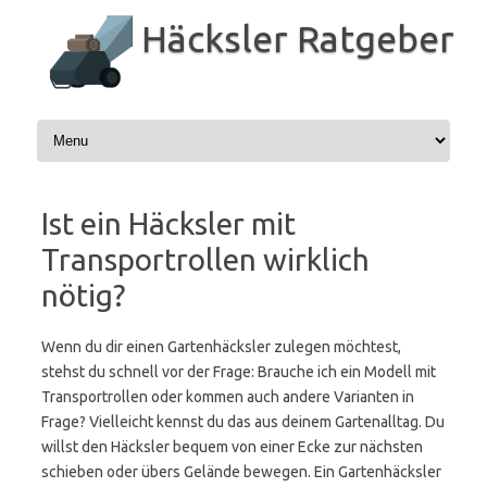
Zum
Inhalt
Häcksler Ratgeber
springen
Ist ein Häcksler mit
Transportrollen wirklich
nötig?
Wenn du dir einen Gartenhäcksler zulegen möchtest,
stehst du schnell vor der Frage: Brauche ich ein Modell mit
Transportrollen oder kommen auch andere Varianten in
Frage? Vielleicht kennst du das aus deinem Gartenalltag. Du
willst den Häcksler bequem von einer Ecke zur nächsten
schieben oder übers Gelände bewegen. Ein Gartenhäcksler