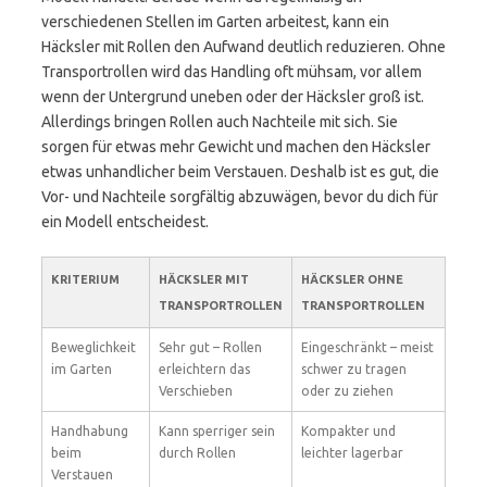
verschiedenen Stellen im Garten arbeitest, kann ein
Häcksler mit Rollen den Aufwand deutlich reduzieren. Ohne
Transportrollen wird das Handling oft mühsam, vor allem
wenn der Untergrund uneben oder der Häcksler groß ist.
Allerdings bringen Rollen auch Nachteile mit sich. Sie
sorgen für etwas mehr Gewicht und machen den Häcksler
etwas unhandlicher beim Verstauen. Deshalb ist es gut, die
Vor- und Nachteile sorgfältig abzuwägen, bevor du dich für
ein Modell entscheidest.
KRITERIUM
HÄCKSLER MIT
HÄCKSLER OHNE
TRANSPORTROLLEN
TRANSPORTROLLEN
Beweglichkeit
Sehr gut – Rollen
Eingeschränkt – meist
im Garten
erleichtern das
schwer zu tragen
Verschieben
oder zu ziehen
Handhabung
Kann sperriger sein
Kompakter und
beim
durch Rollen
leichter lagerbar
Verstauen