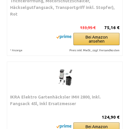
Trichteröffnung, Motorschutzschalter,
Häckselgutfangsack, Transportgriff inkl. Stopfer),
Rot
133,95 €
75,16 €
Bei Amazon
ansehen
*
Preis inkl. MwSt., zzgl. Versandkosten
Anzeige
IKRA Elektro Gartenhäcksler IMH 2800, inkl.
Fangsack 45l, inkl Ersatzmesser
124,90 €
Bei Amazon