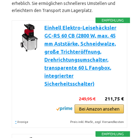
erheblich. Sie ermöglichen schnelleres Umstellen und
erleichtern den Transport zum Lagerplatz.
EMPFEHLUNG
Einhell Elektro-Leisehäcksler
GC-RS 60 CB (2800 W, max. 45
mm Aststärke, Schneidwalze,
große Trichteröffnung,
Drehrichtungsumschalter,
transparente 60 L Fangbox,
integrierter
Sicherheitsschalter)
249,95 €
211,75 €
Bei Amazon ansehen
*
Preis inkl. MwSt., zzgl. Versandkosten
Anzeige
EMPFEHLUNG