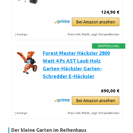
124,90 €
Bei Amazon ansehen
*
Preis inkl. MwSt., zzgl. Versandkosten
Anzeige
EMPFEHLUNG
Forest Master Häcksler 2800
Watt 4 Ps AST Laub Holz
Garten-Häcksler Garten-
Schredder E-Häcksler
690,00 €
Bei Amazon ansehen
*
Preis inkl. MwSt., zzgl. Versandkosten
Anzeige
Der kleine Garten im Reihenhaus