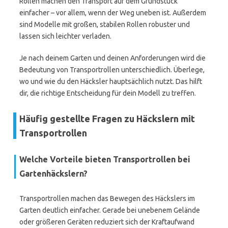
Rollen machen den Transport auf dem Grundstück
einfacher – vor allem, wenn der Weg uneben ist. Außerdem
sind Modelle mit großen, stabilen Rollen robuster und
lassen sich leichter verladen.
Je nach deinem Garten und deinen Anforderungen wird die
Bedeutung von Transportrollen unterschiedlich. Überlege,
wo und wie du den Häcksler hauptsächlich nutzt. Das hilft
dir, die richtige Entscheidung für dein Modell zu treffen.
Häufig gestellte Fragen zu Häckslern mit
Transportrollen
Welche Vorteile bieten Transportrollen bei
Gartenhäckslern?
Transportrollen machen das Bewegen des Häckslers im
Garten deutlich einfacher. Gerade bei unebenem Gelände
oder größeren Geräten reduziert sich der Kraftaufwand