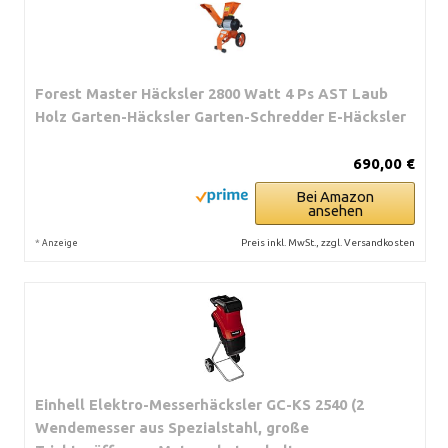
Forest Master Häcksler 2800 Watt 4 Ps AST Laub
Holz Garten-Häcksler Garten-Schredder E-Häcksler
690,00 €
Bei Amazon
ansehen
*
Preis inkl. MwSt., zzgl. Versandkosten
Anzeige
Einhell Elektro-Messerhäcksler GC-KS 2540 (2
Wendemesser aus Spezialstahl, große