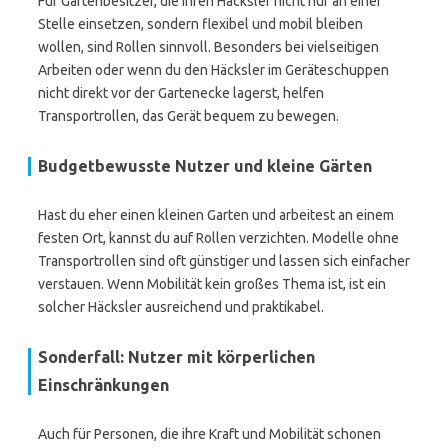
Für Gartenbesitzer, die ihren Häcksler nicht nur an einer
Stelle einsetzen, sondern flexibel und mobil bleiben
wollen, sind Rollen sinnvoll. Besonders bei vielseitigen
Arbeiten oder wenn du den Häcksler im Geräteschuppen
nicht direkt vor der Gartenecke lagerst, helfen
Transportrollen, das Gerät bequem zu bewegen.
Budgetbewusste Nutzer und kleine Gärten
Hast du eher einen kleinen Garten und arbeitest an einem
festen Ort, kannst du auf Rollen verzichten. Modelle ohne
Transportrollen sind oft günstiger und lassen sich einfacher
verstauen. Wenn Mobilität kein großes Thema ist, ist ein
solcher Häcksler ausreichend und praktikabel.
Sonderfall: Nutzer mit körperlichen
Einschränkungen
Auch für Personen, die ihre Kraft und Mobilität schonen