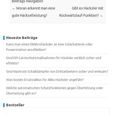
Beitrags-Navigation
←
Woran erkennt man eine
Gibt es Häcksler mit
gute Häckselleistung?
Rückwärtslauf-Funktion?
→
Neueste Beiträge
Kann man einen Elektrohäcksler an eine Solarbatterie oder
Powerstation anschließen?
Sind DIY‑Lärmschutzmaßnahmen für Häcksler wirklich sicher und
effektiv?
Sind Nachrüst‑Schalldämpfer von Drittanbietern sicher und wirksam?
Was kosten Ersatzakkus für Akku‑Häcksler ungefähr?
Welche automatischen Schutzfunktionen gegen Überhitzung oder
Überlastung gibt es?
Bestseller